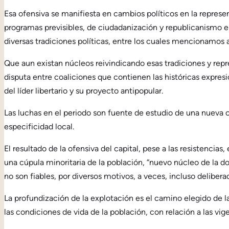
Esa ofensiva se manifiesta en cambios políticos en la represe
programas previsibles, de ciudadanización y republicanismo en
diversas tradiciones políticas, entre los cuales mencionamos a
Que aun existan núcleos reivindicando esas tradiciones y repr
disputa entre coaliciones que contienen las históricas expres
del líder libertario y su proyecto antipopular.
Las luchas en el periodo son fuente de estudio de una nueva c
especificidad local.
El resultado de la ofensiva del capital, pese a las resistencia
una cúpula minoritaria de la población, “nuevo núcleo de la d
no son fiables, por diversos motivos, a veces, incluso delibe
La profundización de la explotación es el camino elegido de la
las condiciones de vida de la población, con relación a las vig