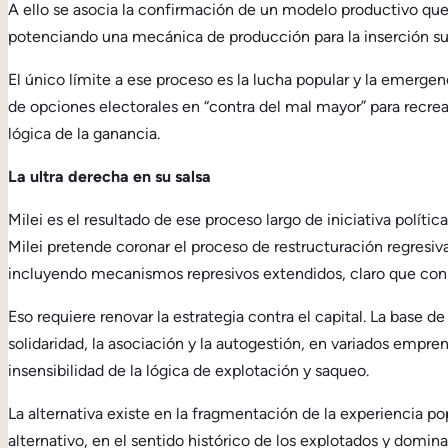
A ello se asocia la confirmación de un modelo productivo que 
potenciando una mecánica de producción para la inserción s
El único límite a ese proceso es la lucha popular y la emergenc
de opciones electorales en “contra del mal mayor” para recrear
lógica de la ganancia.
La ultra derecha en su salsa
Milei es el resultado de ese proceso largo de iniciativa polít
Milei pretende coronar el proceso de restructuración regresiv
incluyendo mecanismos represivos extendidos, claro que con l
Eso requiere renovar la estrategia contra el capital. La base 
solidaridad, la asociación y la autogestión, en variados empre
insensibilidad de la lógica de explotación y saqueo.
La alternativa existe en la fragmentación de la experiencia pop
alternativo, en el sentido histórico de los explotados y dominad