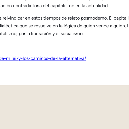
ción contradictoria del capitalismo en la actualidad.
 a reivindicar en estos tiempos de relato posmoderno. El capitali
aléctica que se resuelve en la lógica de quien vence a quien. L
talismo, por la liberación y el socialismo.
de-milei-y-los-caminos-de-la-alternativa/