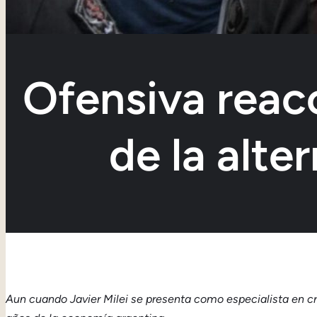
Ofensiva reacc
de la alte
Aun cuando Javier Milei se presenta como especialista en c