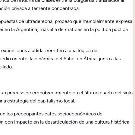
ica de la lucha de clases entre la burguesía transnacional
iación privada altamente concentrada.
e propuestas de ultraderecha, proceso que mundialmente expresa
i en la Argentina, más allá de matices en la política pública
s expresiones aludidas remiten a una lógica de
dio oriente, la dinámica del Sahel en África, junto a las
ollado.
ió un proceso de empobrecimiento en el último cuarto del siglo
 estrategia del capitalismo local.
ma en los preocupantes datos socioeconómicos de
ón con impacto en la desarticulación de una cultura histórica