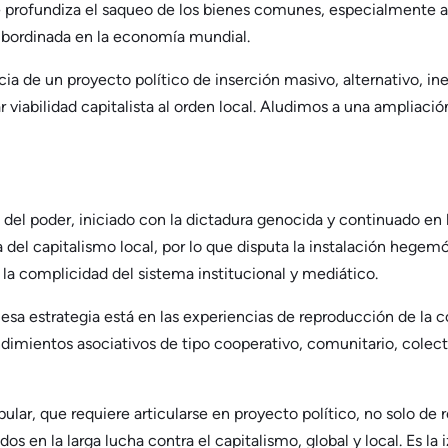
profundiza el saqueo de los bienes comunes, especialmente asent
ubordinada en la economía mundial.
ia de un proyecto político de inserción masivo, alternativo, ine
 viabilidad capitalista al orden local. Aludimos a una ampliació
ica del poder, iniciado con la dictadura genocida y continuado e
a del capitalismo local, por lo que disputa la instalación heg
a complicidad del sistema institucional y mediático.
de esa estrategia está en las experiencias de reproducción de la
ndimientos asociativos de tipo cooperativo, comunitario, colecti
ular, que requiere articularse en proyecto político, no solo de 
os en la larga lucha contra el capitalismo, global y local. Es la 