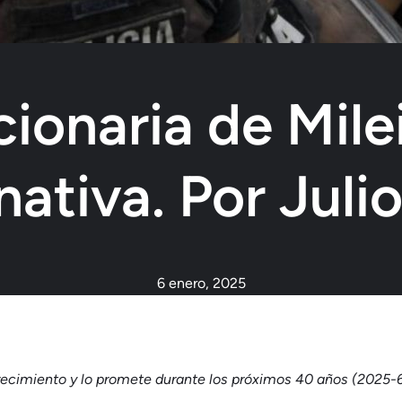
ionaria de Mile
rnativa. Por Jul
6 enero, 2025
recimiento y lo promete durante los próximos 40 años (2025-6